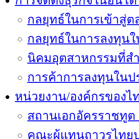
การจัดตั้งธุรกิจในอินโดน
กลยุทธ์ในการเข้าสู่ต
กลยุทธ์ในการลงทุนใน
นิคมอุตสาหกรรมที่สำ
การค้าการลงทุนในปร
หน่วยงาน/องค์กรของไ
สถานเอกอัครราชทูต 
คณะผู้แทนถาวรไทยป