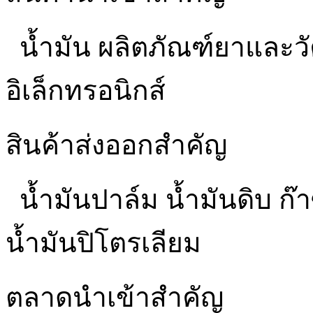
น้ำมัน ผลิตภัณฑ์ยาและว
อิเล็กทรอนิกส์
สินค้าส่งออกสำคัญ
น้ำมันปาล์ม น้ำมันดิบ ก๊
น้ำมันปิโตรเลียม
ตลาดนำเข้าสำคัญ