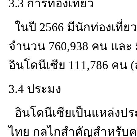
3.3 การท่องเที่ยว
ในปี 2566 มีนักท่องเที
จำนวน 760,938 คน และ ม
อินโดนีเซีย 111,786 คน (ส
3.4 ประมง
อินโดนีเซียเป็นแหล่งป
ไทย กลไกสำคัญสำหรับค