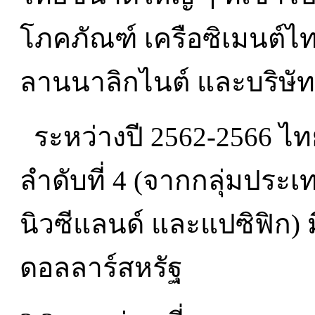
โภคภัณฑ์ เครือซิเมนต์ไ
ลานนาลิกไนต์ และบริษั
ระหว่างปี 2562-2566 ไทย
ลำดับที่ 4 (จากกลุ่มประ
นิวซีแลนด์ และแปซิฟิก) ม
ดอลลาร์สหรัฐ