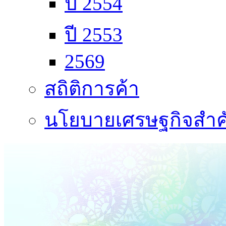
ปี 2554
ปี 2553
2569
สถิติการค้า
นโยบายเศรษฐกิจสำคั