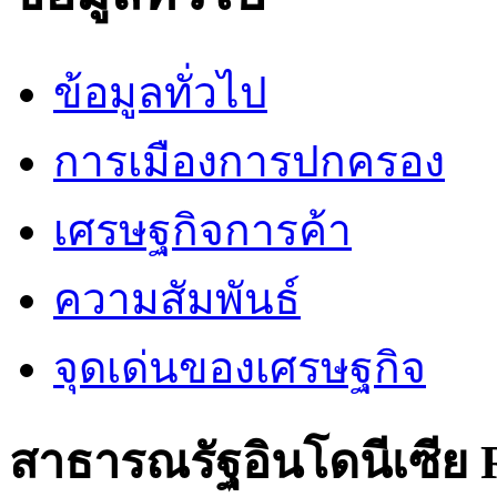
ข้อมูลทั่วไป
การเมืองการปกครอง
เศรษฐกิจการค้า
ความสัมพันธ์
จุดเด่นของเศรษฐกิจ
สาธารณรัฐอินโดนีเซีย R