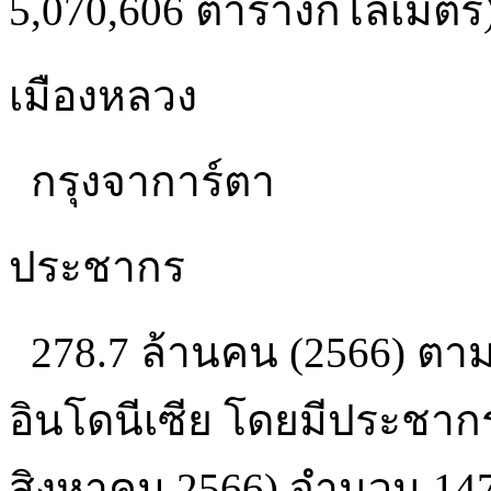
5,070,606 ตารางกิโลเมตร
เมืองหลวง
กรุงจาการ์ตา
ประชากร
278.7 ล้านคน (2566) ตา
อินโดนีเซีย โดยมีประชาก
สิงหาคม 2566) จำนวน 14