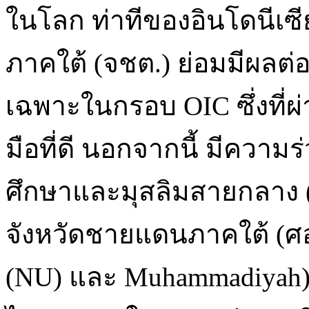
ในโลก ท่าทีของอินโดนีเซ
ภาคใต้ (จชต.) ย่อมมีผลต
เฉพาะในกรอบ OIC ซึ่งที่ผ
มือที่ดี นอกจากนี้ มีความ
ศึกษาและมุสลิมสายกลาง 
จังหวัดชายแดนภาคใต้ (ศอ
(NU) และ Muhammadiyah)