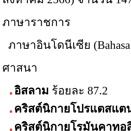
ภาษาราชการ
ภาษาอินโดนีเซีย (Bahasa 
ศาสนา
อิสลาม
ร้อยละ 87.2
คริสต์นิกายโปรแตสแต
คริสต์นิกายโรมันคาทอล