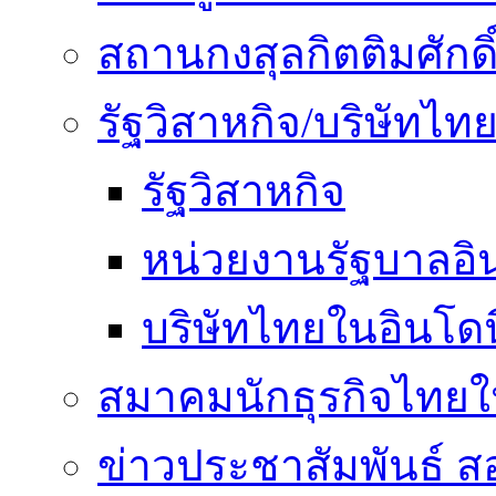
สถานกงสุลกิตติมศักดิ
รัฐวิสาหกิจ/บริษัทไท
รัฐวิสาหกิจ
หน่วยงานรัฐบาลอิน
บริษัทไทยในอินโดน
สมาคมนักธุรกิจไทยใน
ข่าวประชาสัมพันธ์ ส