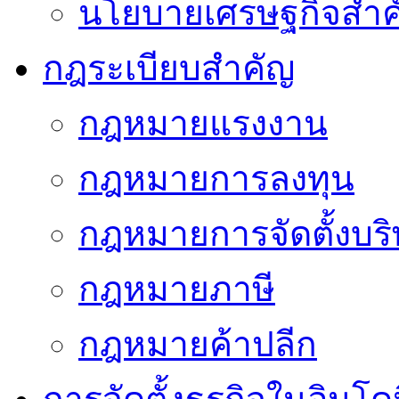
นโยบายเศรษฐกิจสำคั
กฎระเบียบสำคัญ
กฎหมายแรงงาน
กฎหมายการลงทุน
กฎหมายการจัดตั้งบริ
กฎหมายภาษี
กฎหมายค้าปลีก