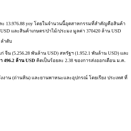
อยละ 13.976.88 yoy โดยในจำนวนนี้อุตสาหกรรมที่สำคัญคือสินค้า
าน USD และสินค้าเกษตร/ป่าไม้/ประมง มูลค่า 370420 ล้าน USD
มลำดับ
้แก่ จีน (5.256.28 พันล้าน USD) สหรัฐฯ (1.952.1 พันล้าน USD) และ
่า 496.2 ล้าน USD
คิดเป็นร้อยละ 2.38 ของการส่งออกเดือน ม.ค.
ลังงาน (ถ่านหิน) และยานพาหนะและอุปกรณ์ โดยเรียง ประเทศ ที่