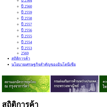
ปี 2564
ปี 2560
ปี 2559
ปี 2558
ปี 2557
ปี 2556
ปี 2555
ปี 2554
ปี 2553
2569
สถิติการค้า
นโยบายเศรษฐกิจสำคัญของอินโดนีเซีย
สถิติการค้า