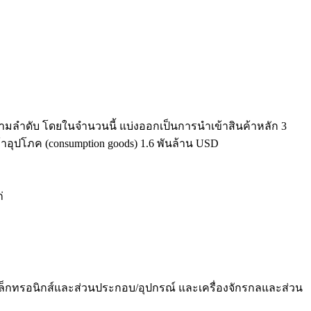
 ตามลำดับ โดยในจำนวนนี้ แบ่งออกเป็นการนำเข้าสินค้าหลัก 3
้าอุปโภค (consumption goods) 1.6 พันล้าน USD
่
อิเล็กทรอนิกส์และส่วนประกอบ/อุปกรณ์ และเครื่องจักรกลและส่วน