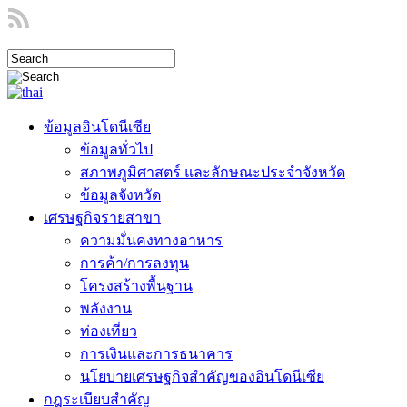
ข้อมูลอินโดนีเซีย
ข้อมูลทั่วไป
สภาพภูมิศาสตร์ และลักษณะประจำจังหวัด
ข้อมูลจังหวัด
เศรษฐกิจรายสาขา
ความมั่นคงทางอาหาร
การค้า/การลงทุน
โครงสร้างพื้นฐาน
พลังงาน
ท่องเที่ยว
การเงินและการธนาคาร
นโยบายเศรษฐกิจสำคัญของอินโดนีเซีย
กฎระเบียบสำคัญ