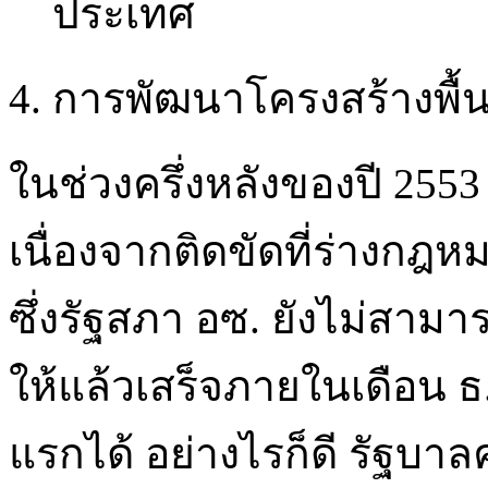
ประเทศ
4. การพัฒนาโครงสร้างพื
ในช่วงครึ่งหลังของปี 255
เนื่องจากติดขัดที่ร่างกฎหม
ซึ่งรัฐสภา อซ. ยังไม่สา
ให้แล้วเสร็จภายในเดือน ธ
แรกได้ อย่างไรก็ดี รัฐบา