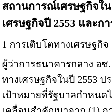
สถานการณ์เศรษฐกิจในค
เศรษฐกิจปี 2553 และก
1 การเติบโตทางเศรษฐกิจ
ผู้ว่าการธนาคารกลาง อซ.
ทางเศรษฐกิจในปี 2553 ปร
เป้าหมายที่รัฐบาลกำหนดไว
เคลื่อนสำคัญมาจาก (1) การ