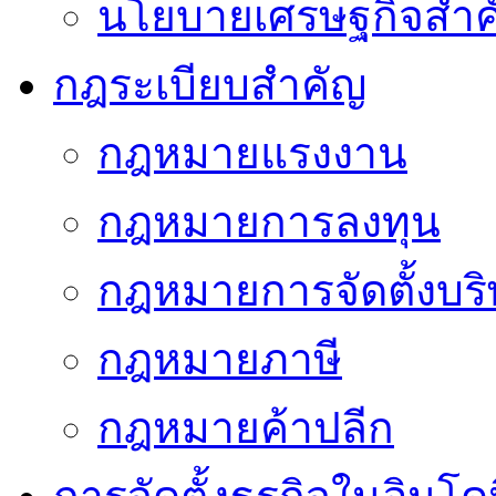
นโยบายเศรษฐกิจสำคั
กฎระเบียบสำคัญ
กฎหมายแรงงาน
กฎหมายการลงทุน
กฎหมายการจัดตั้งบริ
กฎหมายภาษี
กฎหมายค้าปลีก