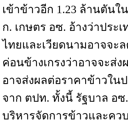
เข้าข้าวอีก 1.23 ล้านตันใ
ก. เกษตร อซ. อ้างว่าประ
ไทยและเวียดนามอาจจะลดก
ค่อนข้างเกรงว่าอาจจะส่
อาจส่งผลต่อราคาข้าวในป
จาก ตปท. ทั้งนี้ รัฐบาล อ
บริหารจัดการข้าวและคว