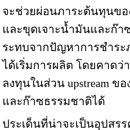
จะช่วยผ่อนภาระต้นทุนขอ
และขุดเจาะน้ำมันและก๊า
ระทบจากปัญหาการชำระภาษีท
ได้เริ่มการผลิต โดยคาดว่
ลงทุนในส่วน upstream ข
และก๊าซธรรมชาติได้
ประเด็นที่น่าจะเป็นอุปส