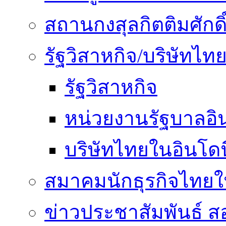
สถานกงสุลกิตติมศักดิ
รัฐวิสาหกิจ/บริษัทไท
รัฐวิสาหกิจ
หน่วยงานรัฐบาลอิน
บริษัทไทยในอินโดน
สมาคมนักธุรกิจไทยใน
ข่าวประชาสัมพันธ์ ส