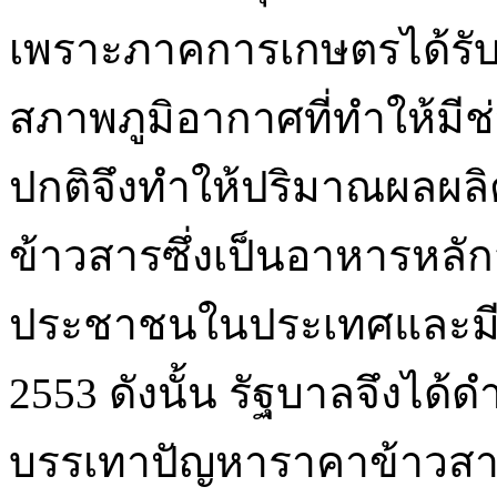
เพราะภาคการเกษตรได้รั
สภาพภูมิอากาศที่ทำให้มี
ปกติจึงทำให้ปริมาณผลผ
ข้าวสารซึ่งเป็นอาหารหล
ประชาชนในประเทศและมีราค
2553 ดังนั้น รัฐบาลจึงได้
บรรเทาปัญหาราคาข้าวสาร