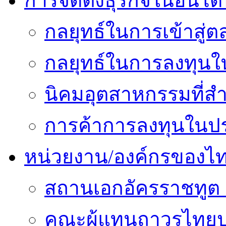
การจัดตั้งธุรกิจในอินโดน
กลยุทธ์ในการเข้าสู่ต
กลยุทธ์ในการลงทุนใน
นิคมอุตสาหกรรมที่สำ
การค้าการลงทุนในปร
หน่วยงาน/องค์กรของไ
สถานเอกอัครราชทูต 
คณะผู้แทนถาวรไทยป