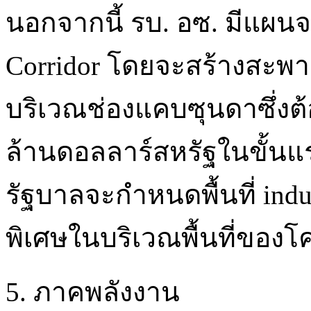
นอกจากนี้ รบ. อซ. มีแผน
Corridor โดยจะสร้างสะพ
บริเวณช่องแคบซุนดาซึ่งต้
ล้านดอลลาร์สหรัฐในขั้
รัฐบาลจะกำหนดพื้นที่ indu
พิเศษในบริเวณพื้นที่ของ
5. ภาคพลังงาน