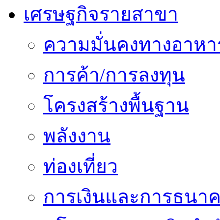
เศรษฐกิจรายสาขา
ความมั่นคงทางอาหา
การค้า/การลงทุน
โครงสร้างพื้นฐาน
พลังงาน
ท่องเที่ยว
การเงินและการธนา