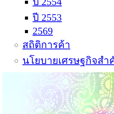
ปี 2554
ปี 2553
2569
สถิติการค้า
นโยบายเศรษฐกิจสำคั