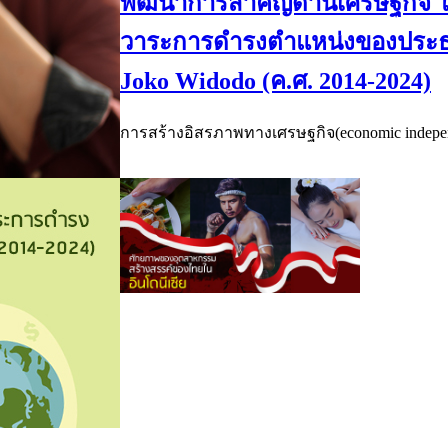
พัฒนาการสำคัญด้านเศรษฐกิจ ใ
วาระการดำรงตำแหน่งของประธ
Joko Widodo (ค.ศ. 2014-2024)
การสร้างอิสรภาพทางเศรษฐกิจ(economic indepen