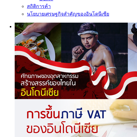
สถิติการค้า
นโยบายเศรษฐกิจสำคัญของอินโดนีเซีย