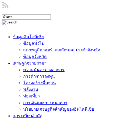
ข้อมูลอินโดนีเซีย
ข้อมูลทั่วไป
สภาพภูมิศาสตร์ และลักษณะประจำจังหวัด
ข้อมูลจังหวัด
เศรษฐกิจรายสาขา
ความมั่นคงทางอาหาร
การค้า/การลงทุน
โครงสร้างพื้นฐาน
พลังงาน
ท่องเที่ยว
การเงินและการธนาคาร
นโยบายเศรษฐกิจสำคัญของอินโดนีเซีย
กฎระเบียบสำคัญ