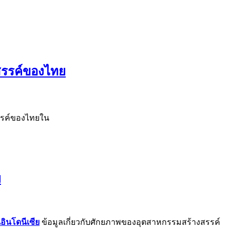
สรรค์ของไทย
รรค์ของไทยใน
ย
ินโดนีเซีย
ข้อมูลเกี่ยวกับศักยภาพของอุตสาหกรรมสร้างสรรค์