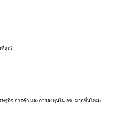
ี่สุด?
ับเศรษฐกิจ การค้า และการลงทุนใน อซ. มากขึ้นไหม?