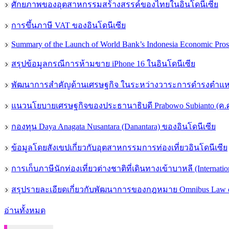
ศักยภาพของอุตสาหกรรมสร้างสรรค์ของไทยในอินโดนีเซีย
การขึ้นภาษี VAT ของอินโดนีเซีย
Summary of the Launch of World Bank’s Indonesia Economic Pro
สรุปข้อมูลกรณีการห้ามขาย iPhone 16 ในอินโดนีเซีย
พัฒนาการสำคัญด้านเศรษฐกิจ ในระหว่างวาระการดำรงตำแหน่ง
แนวนโยบายเศรษฐกิจของประธานาธิบดี Prabowo Subianto (ค.ศ
กองทุน Daya Anagata Nusantara (Danantara) ของอินโดนีเซีย
ข้อมูลโดยสังเขปเกี่ยวกับอุตสาหกรรมการท่องเที่ยวอินโดนีเซีย
การเก็บภาษีนักท่องเที่ยวต่างชาติที่เดินทางเข้าบาหลี (Internation
สรุปรายละเอียดเกี่ยวกับพัฒนาการของกฎหมาย Omnibus Law on
อ่านทั้งหมด