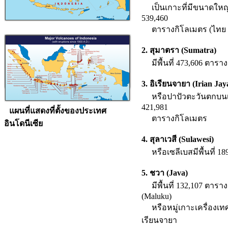
เป็นเกาะที่มีขนาดใหญ่เป
539,460
ตารางกิโลเมตร (ไทย 5
2. สุมาตรา (Sumatra)
มีพื้นที่ 473,606 ตารา
3. อิเรียนจายา (Irian Jay
หรือปาปัวตะวันตกบนเกา
421,981
แผนที่แสดงที่ตั้งของประเทศ
ตารางกิโลเมตร
อินโดนีเซีย
4. สุลาเวสี (Sulawesi)
หรือเซลีเบสมีพื้นที่ 1
5. ชวา (Java)
มีพื้นที่ 132,107 ตารา
(Maluku)
หรือหมู่เกาะเครื่องเทศ ต
เรียนจายา