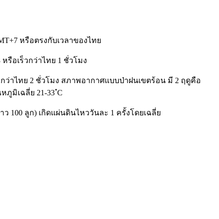
GMT+7 หรือตรงกับเวลาของไทย
หรือเร็วกว่าไทย 1 ชั่วโมง
วกว่าไทย 2 ชั่วโมง สภาพอากาศแบบป่าฝนเขตร้อน มี 2 ฤดูคือ
ูมิเฉลี่ย 21-33 ํC
ราว 100 ลูก) เกิดแผ่นดินไหววันละ 1 ครั้งโดยเฉลี่ย