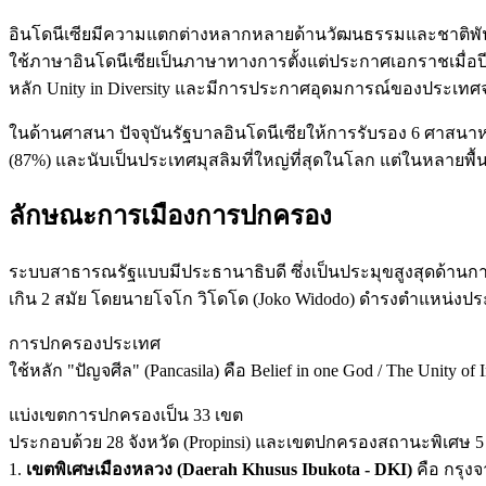
อินโดนีเซียมีความแตกต่างหลากหลายด้านวัฒนธรรมและชาติพันธุ์
ใช้ภาษาอินโดนีเซียเป็นภาษาทางการตั้งแต่ประกาศเอกราชเมื่อปี
หลัก Unity in Diversity และมีการประกาศอุดมการณ์ของประเทศจำน
ในด้านศาสนา ปัจจุบันรัฐบาลอินโดนีเซียให้การรับรอง 6 ศาสนาหล
(87%) และนับเป็นประเทศมุสลิมที่ใหญ่ที่สุดในโลก แต่ในหลายพื้น
ลักษณะการเมืองการปกครอง
ระบบสาธารณรัฐแบบมีประธานาธิบดี ซึ่งเป็นประมุขสูงสุดด้านการ
เกิน 2 สมัย โดยนายโจโก วิโดโด (Joko Widodo) ดำรงตำแหน่งประธ
การปกครองประเทศ
ใช้หลัก "ปัญจศีล" (Pancasila) คือ Belief in one God / The Unity of In
แบ่งเขตการปกครองเป็น 33 เขต
ประกอบด้วย 28 จังหวัด (Propinsi) และเขตปกครองสถานะพิเศษ 5 
1.
เขตพิเศษเมืองหลวง (Daerah Khusus Ibukota - DKI)
คือ กรุง