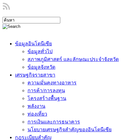
ข้อมูลอินโดนีเซีย
ข้อมูลทั่วไป
สภาพภูมิศาสตร์ และลักษณะประจำจังหวัด
ข้อมูลจังหวัด
เศรษฐกิจรายสาขา
ความมั่นคงทางอาหาร
การค้า/การลงทุน
โครงสร้างพื้นฐาน
พลังงาน
ท่องเที่ยว
การเงินและการธนาคาร
นโยบายเศรษฐกิจสำคัญของอินโดนีเซีย
กฎระเบียบสำคัญ