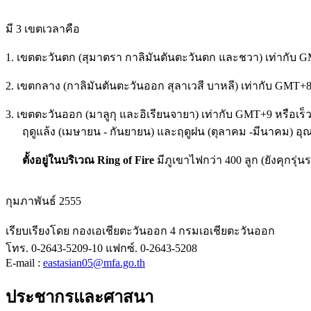
มี 3 เขตเวลาคือ
1. เขตตะวันตก (สุมาตรา กาลิมันตันตะวันตก และชวา)
เท่ากับ 
2. เขตกลาง (กาลิมันตันตะวันออก สุลาเวสี บาหลี)
เท่ากับ GMT+8 
3. เขตตะวันออก (มาลูกุ และอิเรียนจายา)
เท่ากับ GMT+9 หรือเร็
ฤดูแล้ง (เมษายน - กันยายน) และฤดูฝน (ตุลาคม -มีนาคม) อุณหภ
ตั้งอยู่ในบริเวณ Ring of Fire
มีภูเขาไฟกว่า 400 ลูก (ยังคุกรุ่น
กุมภาพันธ์ 2555
เรียบเรียงโดย กองเอเชียตะวันออก 4 กรมเอเชียตะวันออก
โทร. 0-2643-5209-10 แฟกซ์. 0-2643-5208
E-mail :
eastasian05@mfa.go.th
ประชากรและศาสนา