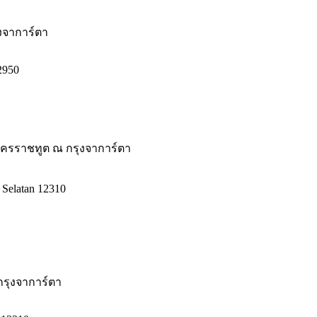
งจาการ์ตา
12950
อัครราชทูต ณ กรุงจาการ์ตา
a Selatan 12310
รุงจาการ์ตา