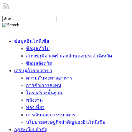
ข้อมูลอินโดนีเซีย
ข้อมูลทั่วไป
สภาพภูมิศาสตร์ และลักษณะประจำจังหวัด
ข้อมูลจังหวัด
เศรษฐกิจรายสาขา
ความมั่นคงทางอาหาร
การค้า/การลงทุน
โครงสร้างพื้นฐาน
พลังงาน
ท่องเที่ยว
การเงินและการธนาคาร
นโยบายเศรษฐกิจสำคัญของอินโดนีเซีย
กฎระเบียบสำคัญ